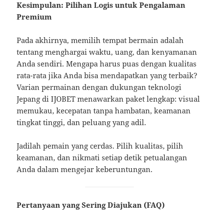
Kesimpulan: Pilihan Logis untuk Pengalaman
Premium
Pada akhirnya, memilih tempat bermain adalah
tentang menghargai waktu, uang, dan kenyamanan
Anda sendiri. Mengapa harus puas dengan kualitas
rata-rata jika Anda bisa mendapatkan yang terbaik?
Varian permainan dengan dukungan teknologi
Jepang di IJOBET menawarkan paket lengkap: visual
memukau, kecepatan tanpa hambatan, keamanan
tingkat tinggi, dan peluang yang adil.
Jadilah pemain yang cerdas. Pilih kualitas, pilih
keamanan, dan nikmati setiap detik petualangan
Anda dalam mengejar keberuntungan.
Pertanyaan yang Sering Diajukan (FAQ)