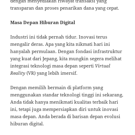
dengan menyediakan riwayat transaksi yang
transparan dan proses penarikan dana yang cepat.
Masa Depan Hiburan Digital
Industri ini tidak pernah tidur. Inovasi terus
mengalir deras. Apa yang kita nikmati hari ini
hanyalah permulaan. Dengan fondasi infrastruktur
yang kuat dari Jepang, kita mungkin segera melihat
integrasi teknologi masa depan seperti
Virtual
Reality
(VR) yang lebih imersif.
Dengan memilih bermain di platform yang
menggunakan standar teknologi tinggi ini sekarang,
Anda tidak hanya menikmati kualitas terbaik hari
ini, tetapi juga mempersiapkan diri untuk inovasi
masa depan. Anda berada di barisan depan evolusi
hiburan digital.