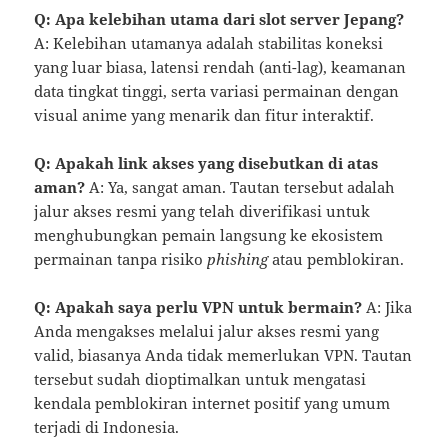
Q: Apa kelebihan utama dari slot server Jepang?
A: Kelebihan utamanya adalah stabilitas koneksi
yang luar biasa, latensi rendah (anti-lag), keamanan
data tingkat tinggi, serta variasi permainan dengan
visual anime yang menarik dan fitur interaktif.
Q: Apakah link akses yang disebutkan di atas
aman?
A: Ya, sangat aman. Tautan tersebut adalah
jalur akses resmi yang telah diverifikasi untuk
menghubungkan pemain langsung ke ekosistem
permainan tanpa risiko
phishing
atau pemblokiran.
Q: Apakah saya perlu VPN untuk bermain?
A: Jika
Anda mengakses melalui jalur akses resmi yang
valid, biasanya Anda tidak memerlukan VPN. Tautan
tersebut sudah dioptimalkan untuk mengatasi
kendala pemblokiran internet positif yang umum
terjadi di Indonesia.