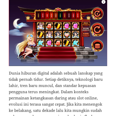
Dunia hiburan digital adalah sebuah lanskap yang
tidak pernah tidur. Setiap detiknya, teknologi baru
lahir, tren baru muncul, dan standar kepuasan
pengguna terus meningkat. Dalam konteks
permainan ketangkasan daring atau slot online,
evolusi ini terasa sangat cepat. Jika kita menengok
ke belakang, satu dekade lalu kita mungkin sudah