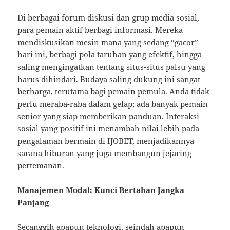
Di berbagai forum diskusi dan grup media sosial,
para pemain aktif berbagi informasi. Mereka
mendiskusikan mesin mana yang sedang “gacor”
hari ini, berbagi pola taruhan yang efektif, hingga
saling mengingatkan tentang situs-situs palsu yang
harus dihindari. Budaya saling dukung ini sangat
berharga, terutama bagi pemain pemula. Anda tidak
perlu meraba-raba dalam gelap; ada banyak pemain
senior yang siap memberikan panduan. Interaksi
sosial yang positif ini menambah nilai lebih pada
pengalaman bermain di IJOBET, menjadikannya
sarana hiburan yang juga membangun jejaring
pertemanan.
Manajemen Modal: Kunci Bertahan Jangka
Panjang
Secanggih apapun teknologi, seindah apapun