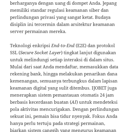
berharganya dengan uang di dompet Anda. Jepang
memiliki standar regulasi keamanan siber dan
perlindungan privasi yang sangat ketat. Budaya
disiplin ini tercermin dalam arsitektur keamanan
server permainan mereka.
Teknologi enkripsi
End-to-End
(E2E) dan protokol
SSL (
Secure Socket Layer
) tingkat lanjut digunakan
untuk melindungi setiap interaksi di dalam situs.
Mulai dari saat Anda mendaftar, memasukkan data
rekening bank, hingga melakukan penarikan dana
kemenangan, semuanya terbungkus dalam lapisan
keamanan digital yang sulit ditembus. IJOBET juga
menerapkan sistem pemantauan otomatis 24 jam
berbasis kecerdasan buatan (
AI
) untuk mendeteksi
pola aktivitas mencurigakan. Dengan perlindungan
sekuat ini, pemain bisa tidur nyenyak. Fokus Anda
hanya perlu tertuju pada strategi permainan,
biarkan sistem canggih yang mengurus keamanan