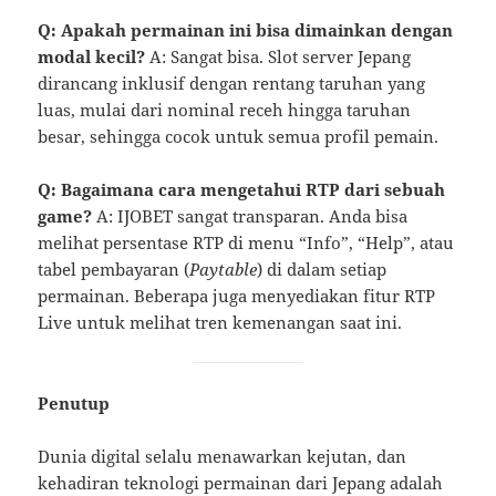
Q: Apakah permainan ini bisa dimainkan dengan
modal kecil?
A: Sangat bisa. Slot server Jepang
dirancang inklusif dengan rentang taruhan yang
luas, mulai dari nominal receh hingga taruhan
besar, sehingga cocok untuk semua profil pemain.
Q: Bagaimana cara mengetahui RTP dari sebuah
game?
A: IJOBET sangat transparan. Anda bisa
melihat persentase RTP di menu “Info”, “Help”, atau
tabel pembayaran (
Paytable
) di dalam setiap
permainan. Beberapa juga menyediakan fitur RTP
Live untuk melihat tren kemenangan saat ini.
Penutup
Dunia digital selalu menawarkan kejutan, dan
kehadiran teknologi permainan dari Jepang adalah