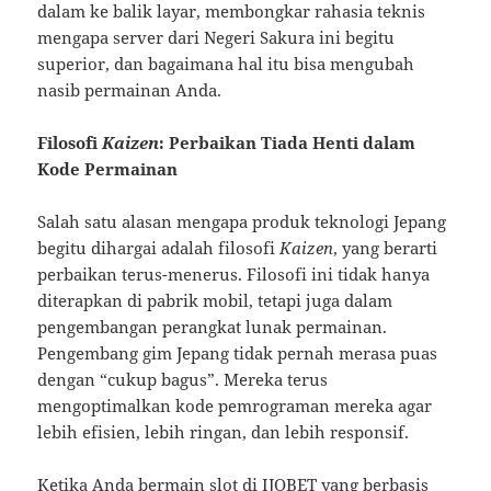
dalam ke balik layar, membongkar rahasia teknis
mengapa server dari Negeri Sakura ini begitu
superior, dan bagaimana hal itu bisa mengubah
nasib permainan Anda.
Filosofi
Kaizen
: Perbaikan Tiada Henti dalam
Kode Permainan
Salah satu alasan mengapa produk teknologi Jepang
begitu dihargai adalah filosofi
Kaizen
, yang berarti
perbaikan terus-menerus. Filosofi ini tidak hanya
diterapkan di pabrik mobil, tetapi juga dalam
pengembangan perangkat lunak permainan.
Pengembang gim Jepang tidak pernah merasa puas
dengan “cukup bagus”. Mereka terus
mengoptimalkan kode pemrograman mereka agar
lebih efisien, lebih ringan, dan lebih responsif.
Ketika Anda bermain slot di IJOBET yang berbasis