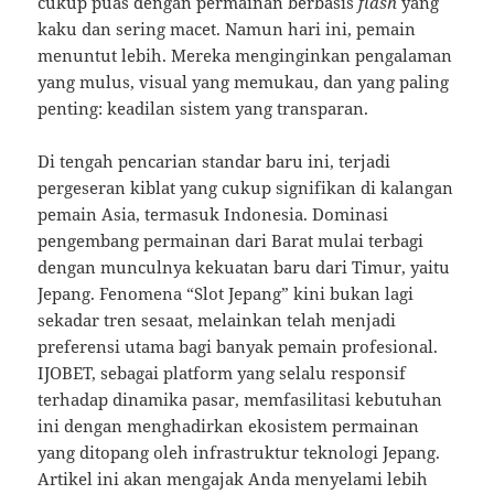
cukup puas dengan permainan berbasis
flash
yang
kaku dan sering macet. Namun hari ini, pemain
menuntut lebih. Mereka menginginkan pengalaman
yang mulus, visual yang memukau, dan yang paling
penting: keadilan sistem yang transparan.
Di tengah pencarian standar baru ini, terjadi
pergeseran kiblat yang cukup signifikan di kalangan
pemain Asia, termasuk Indonesia. Dominasi
pengembang permainan dari Barat mulai terbagi
dengan munculnya kekuatan baru dari Timur, yaitu
Jepang. Fenomena “Slot Jepang” kini bukan lagi
sekadar tren sesaat, melainkan telah menjadi
preferensi utama bagi banyak pemain profesional.
IJOBET, sebagai platform yang selalu responsif
terhadap dinamika pasar, memfasilitasi kebutuhan
ini dengan menghadirkan ekosistem permainan
yang ditopang oleh infrastruktur teknologi Jepang.
Artikel ini akan mengajak Anda menyelami lebih