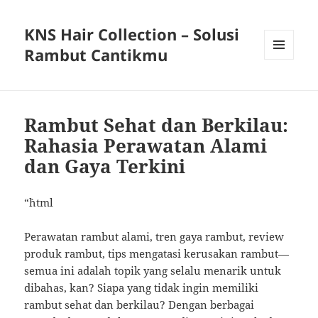
KNS Hair Collection – Solusi
Rambut Cantikmu
MENU
AND
WIDGETS
Rambut Sehat dan Berkilau:
Rahasia Perawatan Alami
dan Gaya Terkini
“`html
Perawatan rambut alami, tren gaya rambut, review
produk rambut, tips mengatasi kerusakan rambut—
semua ini adalah topik yang selalu menarik untuk
dibahas, kan? Siapa yang tidak ingin memiliki
rambut sehat dan berkilau? Dengan berbagai