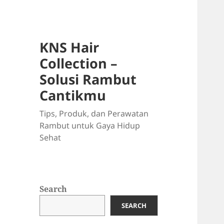
KNS Hair
Collection –
Solusi Rambut
Cantikmu
Tips, Produk, dan Perawatan
Rambut untuk Gaya Hidup
Sehat
Search
SEARCH