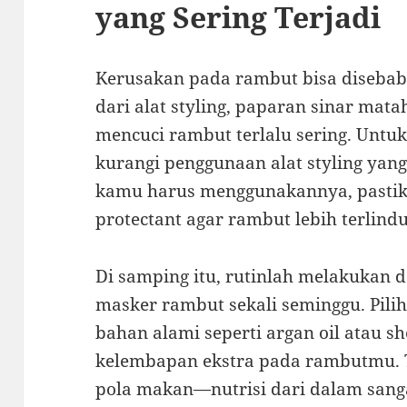
yang Sering Terjadi
Kerusakan pada rambut bisa disebab
dari alat styling, paparan sinar mat
mencuci rambut terlalu sering. Untu
kurangi penggunaan alat styling yan
kamu harus menggunakannya, pasti
protectant agar rambut lebih terlindu
Di samping itu, rutinlah melakukan
masker rambut sekali seminggu. Pil
bahan alami seperti argan oil atau s
kelembapan ekstra pada rambutmu. T
pola makan—nutrisi dari dalam sang