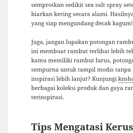
semprotkan sedikit sea salt spray se
biarkan kering secara alami. Hasil
yang siap mengundang decak kagum!
Juga, jangan lupakan potongan rambu
ini membuat rambut terlihat lebih te
kamu memiliki rambut lurus, potonga
sempurna untuk tampil modis tanpa 
inspirasi lebih lanjut? Kunjungi
knsha
berbagai koleksi produk dan gaya ra
terinspirasi.
Tips Mengatasi Ker