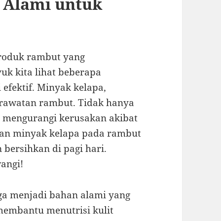
 Alami untuk
produk rambut yang
k kita lihat beberapa
efektif. Minyak kelapa,
erawatan rambut. Tidak hanya
 mengurangi kerusakan akibat
kan minyak kelapa pada rambut
bersihkan di pagi hari.
angi!
uga menjadi bahan alami yang
 membantu menutrisi kulit