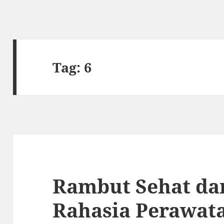
Tag:
6
Rambut Sehat dan
Rahasia Perawat