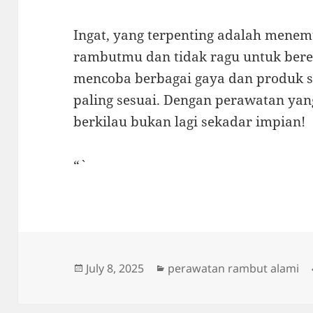
Ingat, yang terpenting adalah mene
rambutmu dan tidak ragu untuk bere
mencoba berbagai gaya dan produk
paling sesuai. Dengan perawatan yan
berkilau bukan lagi sekadar impian!
“`
Posted
Categories
July 8, 2025
perawatan rambut alami
on