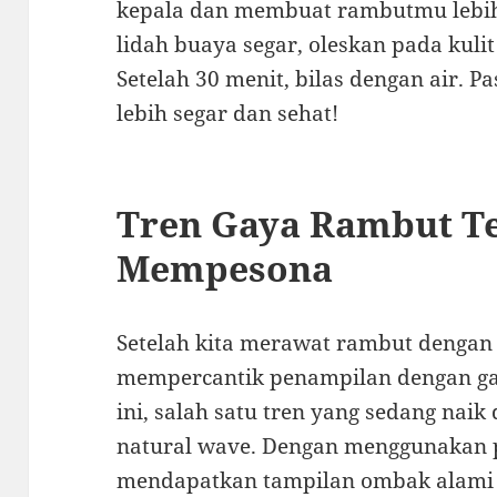
kepala dan membuat rambutmu lebih 
lidah buaya segar, oleskan pada kulit
Setelah 30 menit, bilas dengan air. 
lebih segar dan sehat!
Tren Gaya Rambut Te
Mempesona
Setelah kita merawat rambut dengan 
mempercantik penampilan dengan ga
ini, salah satu tren yang sedang nai
natural wave. Dengan menggunakan p
mendapatkan tampilan ombak alami y