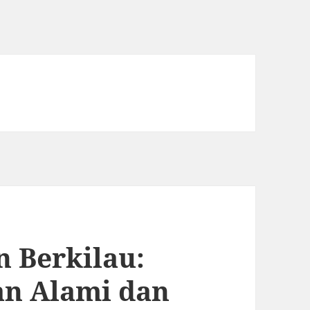
 Berkilau:
an Alami dan