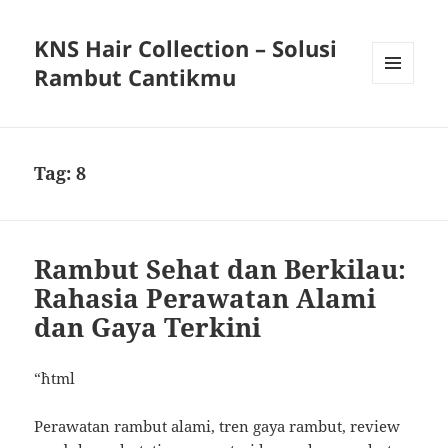
KNS Hair Collection – Solusi
Rambut Cantikmu
MENU
AND
WIDGETS
Tag:
8
Rambut Sehat dan Berkilau:
Rahasia Perawatan Alami
dan Gaya Terkini
“`html
Perawatan rambut alami, tren gaya rambut, review