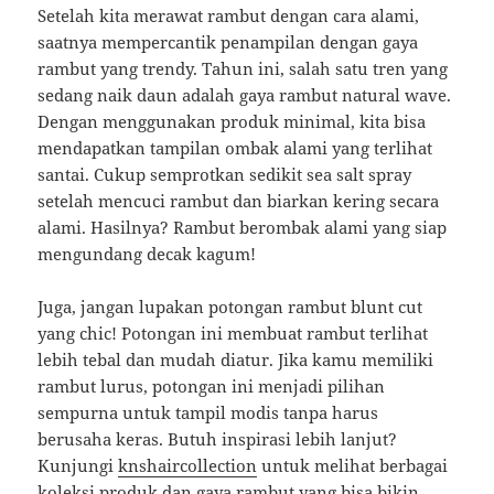
Setelah kita merawat rambut dengan cara alami,
saatnya mempercantik penampilan dengan gaya
rambut yang trendy. Tahun ini, salah satu tren yang
sedang naik daun adalah gaya rambut natural wave.
Dengan menggunakan produk minimal, kita bisa
mendapatkan tampilan ombak alami yang terlihat
santai. Cukup semprotkan sedikit sea salt spray
setelah mencuci rambut dan biarkan kering secara
alami. Hasilnya? Rambut berombak alami yang siap
mengundang decak kagum!
Juga, jangan lupakan potongan rambut blunt cut
yang chic! Potongan ini membuat rambut terlihat
lebih tebal dan mudah diatur. Jika kamu memiliki
rambut lurus, potongan ini menjadi pilihan
sempurna untuk tampil modis tanpa harus
berusaha keras. Butuh inspirasi lebih lanjut?
Kunjungi
knshaircollection
untuk melihat berbagai
koleksi produk dan gaya rambut yang bisa bikin