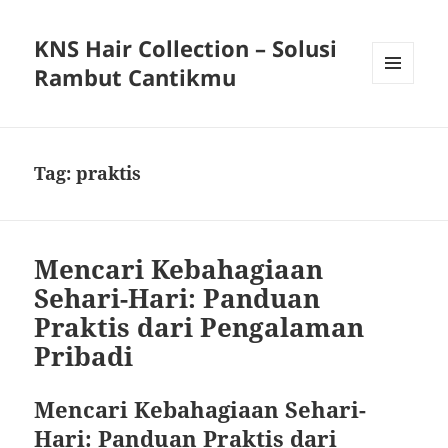
KNS Hair Collection – Solusi
Rambut Cantikmu
MENU
AND
WIDGETS
Tag:
praktis
Mencari Kebahagiaan
Sehari-Hari: Panduan
Praktis dari Pengalaman
Pribadi
Mencari Kebahagiaan Sehari-
Hari: Panduan Praktis dari