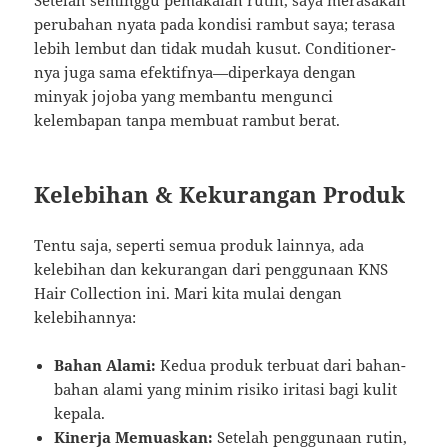
Setelah seminggu pemakaian rutin, saya merasakan
perubahan nyata pada kondisi rambut saya; terasa
lebih lembut dan tidak mudah kusut. Conditioner-
nya juga sama efektifnya—diperkaya dengan
minyak jojoba yang membantu mengunci
kelembapan tanpa membuat rambut berat.
Kelebihan & Kekurangan Produk
Tentu saja, seperti semua produk lainnya, ada
kelebihan dan kekurangan dari penggunaan KNS
Hair Collection ini. Mari kita mulai dengan
kelebihannya:
Bahan Alami:
Kedua produk terbuat dari bahan-
bahan alami yang minim risiko iritasi bagi kulit
kepala.
Kinerja Memuaskan:
Setelah penggunaan rutin,