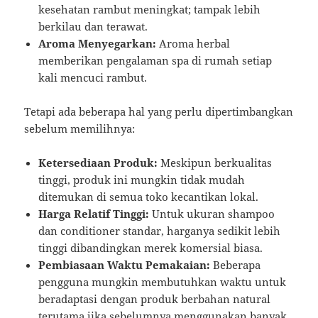
kesehatan rambut meningkat; tampak lebih
berkilau dan terawat.
Aroma Menyegarkan:
Aroma herbal
memberikan pengalaman spa di rumah setiap
kali mencuci rambut.
Tetapi ada beberapa hal yang perlu dipertimbangkan
sebelum memilihnya:
Ketersediaan Produk:
Meskipun berkualitas
tinggi, produk ini mungkin tidak mudah
ditemukan di semua toko kecantikan lokal.
Harga Relatif Tinggi:
Untuk ukuran shampoo
dan conditioner standar, harganya sedikit lebih
tinggi dibandingkan merek komersial biasa.
Pembiasaan Waktu Pemakaian:
Beberapa
pengguna mungkin membutuhkan waktu untuk
beradaptasi dengan produk berbahan natural
terutama jika sebelumnya menggunakan banyak